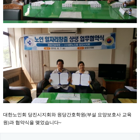
대한노인회 당진시지회와 원당간호학원(부설 요양보호사 교육
원)과 협약식을 맺었습니다~